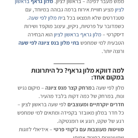
ממש מעבר לפינה – בראשון לציון.
מלון גראף
בראשון
לציון
מציע חוויית אירוח ברמה גבוהה במיוחד, עם
סטנדרטים שלא תמצאו בכל ב
ית מלון לפי שעה
.
כשמדובר על פרטיות, ניקיון, עיצוב מוקפד ושירות
דיסקרטי –
מלון גראף בראשון לציון
הוא הבחירה
הטבעית למי שמחפש
בתי מלון בנס ציונה לפי שעה
ורוצה יותר.
למה דווקא
מלון גראף
? כל היתרונות
במקום אחד:
מלון לפי שעה ב
מרחק קצר מנס ציונה
– מיקום נגיש
ונוח, במרחק של כמה דקות בלבד מהעיר.
חדרים יוקרתיים ומעוצבים
לפי שעה בראשון לציון –
כל חדר במלון מאובזר בקפידה ומתאים למי שמחפש
רגע של שקט, רוגע או רומנטיקה.
סוויטות מעוצבות עם ג'קוזי פרטי
– אידיאלי לזוגות
שמעוניינים בפינוק אמיתי.