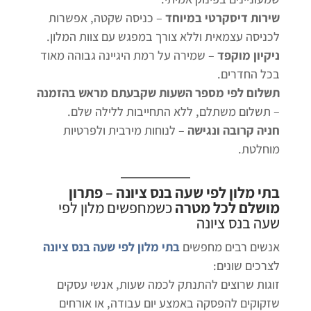
שירות דיסקרטי במיוחד
– כניסה שקטה, אפשרות
לכניסה עצמאית וללא צורך במפגש עם צוות המלון.
ניקיון מוקפד
– שמירה על רמת היגיינה גבוהה מאוד
בכל החדרים.
תשלום לפי מספר השעות שקבעתם מראש בהזמנה
– תשלום משתלם, ללא התחייבות ללילה שלם.
חניה קרובה ונגישה
– לנוחות מירבית ולפרטיות
מוחלטת.
בתי מלון לפי שעה בנס ציונה
– פתרון
מושלם לכל מטרה
כשמחפשים
מלון לפי
שעה בנס ציונה
אנשים רבים מחפשים
בתי מלון לפי שעה בנס ציונה
לצרכים שונים:
זוגות שרוצים להתנתק לכמה שעות, אנשי עסקים
שזקוקים להפסקה באמצע יום עבודה, או אורחים