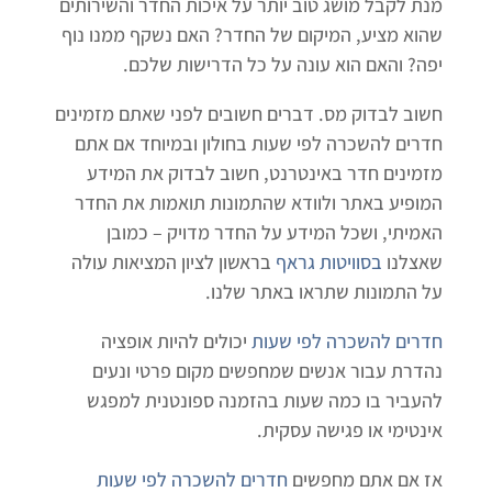
מנת לקבל מושג טוב יותר על איכות החדר והשירותים
שהוא מציע, המיקום של החדר? האם נשקף ממנו נוף
יפה? והאם הוא עונה על כל הדרישות שלכם.
חשוב לבדוק מס. דברים חשובים לפני שאתם מזמינים
חדרים להשכרה לפי שעות בחולון ובמיוחד אם אתם
מזמינים חדר באינטרנט, חשוב לבדוק את המידע
המופיע באתר ולוודא שהתמונות תואמות את החדר
האמיתי, ושכל המידע על החדר מדויק – כמובן
שאצלנו
בסוויטות גראף
בראשון לציון המציאות עולה
על התמונות שתראו באתר שלנו.
חדרים להשכרה לפי שעות
יכולים להיות אופציה
נהדרת עבור אנשים שמחפשים מקום פרטי ונעים
להעביר בו כמה שעות בהזמנה ספונטנית למפגש
אינטימי או פגישה עסקית.
אז אם אתם מחפשים
חדרים להשכרה לפי שעות