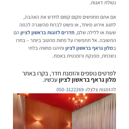
נטולת דאגות.
אם אתם מחפשים מקום קסום לחדש את האהבה,
לחגוג אירוע מיוחד, או פשוט לברוח מהשגרה לכמה
שעות או ללילה שלם,
חדרים לזוגות בראשון לציון
הם
התשובה. אל תתפשרו על פחות מהטוב ביותר – בחרו
ב
מלון גראף בראשון לציון
ותיהנו מחוויה בלתי
נשכחת, מפנקת ורומנטית באמת.
לפרטים נוספים והזמנת חדר, בקרו באתר
מלון גראף בראשון לציון
עכשיו.
להזמנות צלצלו:
050-3122269