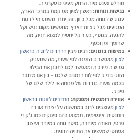
מוחלט ואינטימיות הרחק מעיניים סקרניות.
נגישות ונוחות:
ראשון לציון ממוקמת במרכז הארץ,
עם גישה נוחה מכל כיוון. זהו יתרון משמעותי לזוגות
המגיעים מכל קצוות הארץ ומחפשים מקום נגיש וקל
להגעה. בנוסף, בעיר קל יחסית למצוא חניה, מה
שחוסך זמן וכסף.
גמישות בזמנים:
רבים מבין ה
חדרים לזוגות בראשון
לציון
מאפשרים הזמנה לפי שעות, מה שמעניק
גמישות מירבית ומאפשר לכם לתכנן את הבילוי
הזוגי בדיוק לפי לוח הזמנים שלכם – בין אם מדובר
בכמה שעות בודדות של מנוחה או לילה שלם של
פינוק.
אווירה רומנטית ומפנקת:
ה
חדרים לזוגות בראשון
לציון
מעוצבים לרוב במחשבה על יצירת אווירה
רומנטית ואינטימית. תמצאו בהם פינוקים כמו ג'קוזי
פרטי, תאורה מיוחדת, מיטה נוחה במיוחד ועיצוב
אסתטי שמעצים את החוויה הזוגית.