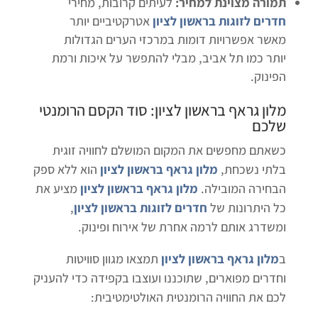
תמורה מצוינת למחיר:
לעיתים קרובות, מחירי
חדרים לזוגות בראשון לציון
אטרקטיביים יותר
מאשר אפשרויות דומות במרכזי הערים הגדולות
יותר כמו תל אביב, מבלי להתפשר על איכות ורמת
הפינוק.
מלון גראף בראשון לציון
: סוד הקסם הרומנטי
שלכם
כשאתם מחפשים את המקום המושלם לחוויה זוגית
בלתי נשכחת,
מלון גראף בראשון לציון
הוא ללא ספק
הבחירה המובילה.
מלון גראף בראשון לציון
מציע את
כל היתרונות של
חדרים לזוגות בראשון לציון
,
ומשדרג אותם לרמה אחרת של אירוח ופינוק.
ב
מלון גראף בראשון לציון
תמצאו מגוון סוויטות
וחדרים מפוארים, שתוכננו ועוצבו בקפידה כדי להעניק
לכם את החוויה הרומנטית האולטימטיבית: