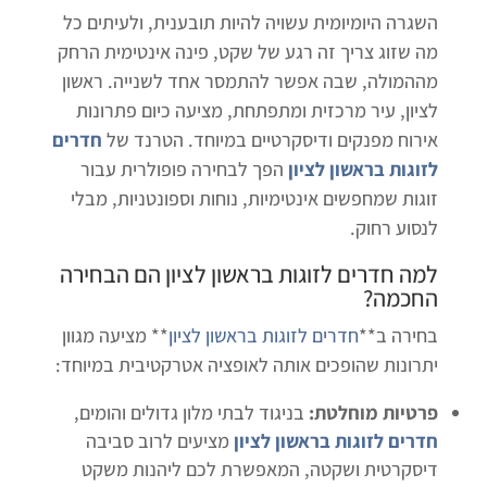
השגרה היומיומית עשויה להיות תובענית, ולעיתים כל
מה שזוג צריך זה רגע של שקט, פינה אינטימית הרחק
מההמולה, שבה אפשר להתמסר אחד לשנייה. ראשון
לציון, עיר מרכזית ומתפתחת, מציעה כיום פתרונות
אירוח מפנקים ודיסקרטיים במיוחד. הטרנד של
חדרים
לזוגות בראשון לציון
הפך לבחירה פופולרית עבור
זוגות שמחפשים אינטימיות, נוחות וספונטניות, מבלי
לנסוע רחוק.
למה
חדרים לזוגות בראשון לציון
הם הבחירה
החכמה?
בחירה ב**
חדרים לזוגות בראשון לציון
** מציעה מגוון
יתרונות שהופכים אותה לאופציה אטרקטיבית במיוחד:
פרטיות מוחלטת:
בניגוד לבתי מלון גדולים והומים,
חדרים לזוגות בראשון לציון
מציעים לרוב סביבה
דיסקרטית ושקטה, המאפשרת לכם ליהנות משקט