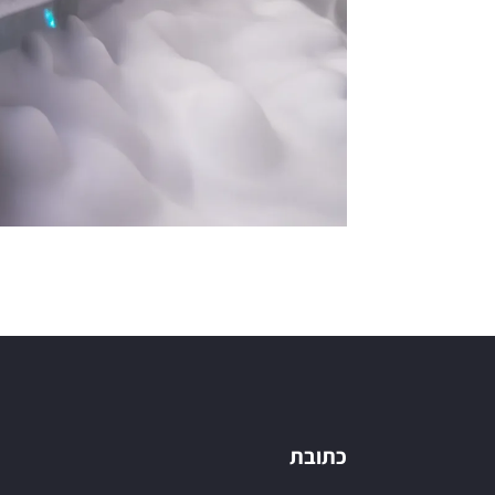
כתובת