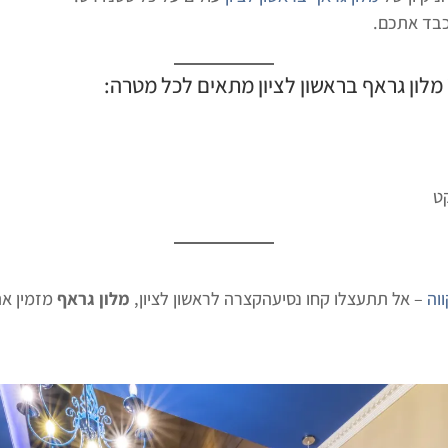
בד אתכם.
מלון גראף בראשון לציון
מתאים לכל מטרה:
קט
וה
– אל תתעצלו קחו נסיעהקצרה לראשון לציון,
מלון גראף
מזמין את