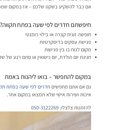
אם כבר להשקיע בשקט שלכם – אז במקום שמכ
חיפשתם
חדרים לפי שעה בפתח תקווה
?
חופשה זוגית קצרה או בילוי רומנטי
פגישת עסקים בדיסקרטיות
מקום לנוח בו בין פגישות
חגיגת יום הולדת, יום נישואין או סתם רגע של ש
במקום להתפשר – בואו ליהנות באמת
גם אם אתם מחפשים
חדרים לפי שעה בפתח תקו
איכות ושירות אישי שלא תמצאו במקום אחר.
להזמנות צלצלו:
050-3122269