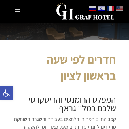
חדרים לפי שעה
בראשון לציון
פתח 
המפלט הרומנטי והדיסקרטי
שלכם במלון גראף
קצב החיים המהיר, הלחצים בעבודה והשגרה השוחקת
מותירים לזוגות מודרניים מעט מאוד זמן להשקיע