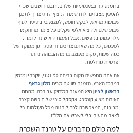
ברומנטיקה ובאינטימיות שלהם. רובנו חושבים שכדי
להטעין מצברים ולחדש את הניצוץ הזוגי צריך לתכנן
שבועות מראש, לבקש חופש, למצוא בייביסיטר לסוף
שבוע שלם ולהוציא אלפי שקלים על צימר מרוחק או
מלון עמוס בנופשים. אבל האמת היא שונה לגמרי.
לפעמים, כל מה שאתם צריכים זה פסק זמן ממוקד של
כמה שעות, מקום מעוצב ברמה הגבוהה ביותר
ופרטיות מוחלטת.
אם אתם מחפשים מקום בריחה ספונטני, יוקרתי ומזמין
במרכז הארץ, הזמנת סוויטה מבית
מלון גראף
בראשון לציון
היא המענה המדויק עבורכם. מתחם
האירוח מציע קונספט אקסקלוסיבי של חופשה קצרה
ומרוכזת, המאפשרת לכם ליהנות מכל העולמות בלי
לצאת מהעיר ובלי לשבש את הלו"ז.
למה כולם מדברים על טרנד
השכרת