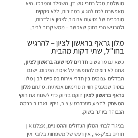
מושלמת מכל רחבי גוש דן, השפלה והמרכז. היא
מאפשרת לכם להגיע במהירות, ללא פקקים
מורכבים של נסיעות ארוכות לצפון או לדרום,
ולהרגיש הכי רחוק שאפשר – ממש קרוב לבית.
מלון גראף בראשון לציון
– להרגיש
בחו"ל, שתי דקות מהבית
כשאתם מחפשים
חדרים לפי שעה בראשון לציון
,
אתם לא רוצים להתפשר על איכות המקום. ישנם
הבדלים עצומים בין חדרי אירוח בסיסיים לבין מלון
בוטיק שמעניק חוויית פרימיום אמיתית. מתחם
מלון
גראף בראשון לציון
הוקם בדיוק כדי לשנות את חוקי
המשחק ולהציע סטנדרט עיצוב, ניקיון ואבזור ברמה
הגבוהה ביותר בשוק.
בניגוד לבתי המלון הגדולים וההמוניים, אצלנו אין
תורים בצ'ק-אין, אין רעש של משפחות בלובי ואין