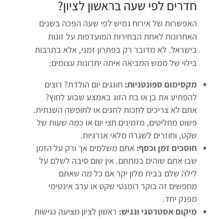
חדרים לפי שעה בראשון לציון
?
האפשרות של אירוח גמיש לפי שעה הפכה בשנים
האחרונות לאחת הבחירות המועדפות על זוגות
בישראל. לא מדובר רק בפתרון זמני, אלא בתרבות
בילוי של ממש המביאה איתה יתרונות עצומים:
מקסימום ספונטניות:
חוגגים יום הולדת? רוצים
להפתיע את בן או בת הזוג באמצע שבוע לחוץ?
אתם לא צריכים לחכות לחגים או לחופשה השנתית.
פשוט מחליטים, מזמינים חצי יום או כמה שעות של
שקט, וחוזרים לשגרה מלאי אנרגיות.
חוסכים זמן וכסף:
אתם משלמים אך ורק על הזמן
שבו אתם שוהים במתחם. אין שום סיבה לשלם על
לילה שלם בבית מלון יקר אם כל מה שאתם
מחפשים זה בוקר רומנטי שקט או ערב אינטימי
מפנק יחד.
מיקום אסטרטגי ונגיש:
ראשון לציון מציעה נגישות