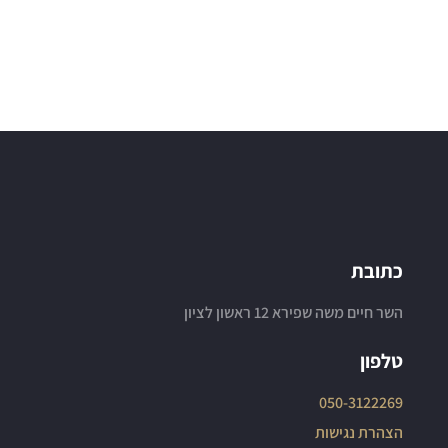
כתובת
השר חיים משה שפירא 12 ראשון לציון
טלפון
050-3122269
הצהרת נגישות