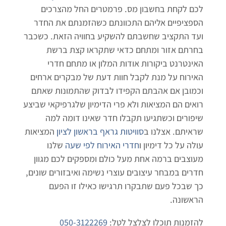
לכם לקחת בחשבון מס. פרמטרים החל מהצרכים
הספציפיים אליהם התכוונתם כשהזמנתם את החדר
ועד התקציב שחשבתם להשקיע בחוויה הזאת. כשכבר
בחרתם אזור ומתחם כדאי שתקראו קצת ברשת
האינטרנט ביקורות אודות המלון או מתחם חדרי
האירוח על מנת לקבל חוות דעת של מבקרים ארחים
וכמובן אם אהבתם הקפידו לבדוק שהתמונות שאתם
רואים הם המציאות ולא פרי הדימיון שלגרפיקאי שביצע
שיפורים וכשתגיעו תקבלו חדר שאינו דומה למה
שראיתם. אצלנו ב
סוויטות גראף בראשון לציון
המציאות
עולה על כל דימיון ו
חדרי האירוח לפי שעה
שלנו
מעוצבים ברמה אחת מעל כולם ומספקים לכם מגוון
חדרים במבחר עיצובים עוצרי נשימה ואיבזורים שונים,
כך שבכל פעם שתבקרו תרגישו כאילו זו הפעם
הראשונה.
להזמנות תוכלו לצלצל לטל:
050-3122269