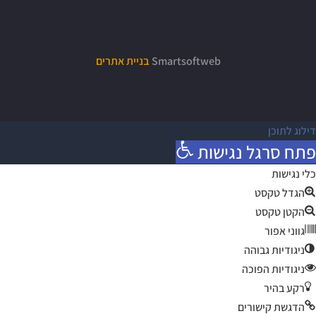
Smartsoftweb
בניית אתרים
דילוג לתוכן
פתח סרגל נגישות
כלי נגישות
הגדל טקסט
הקטן טקסט
גווני אפור
ניגודיות גבוהה
ניגודיות הפוכה
רקע בהיר
הדגשת קישורים