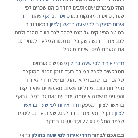
החל מצימרים שממוסבים לחדרים המושכרים לפי
שעה, סוויטות מפנקות כמו
סוויטות גראף
שהם
חדרי
אירוח מפנקים לפי שעה בראשון לציון
המאובזרים
במיטב הפינוקים על מנת לספק לכם חוויה מהנה ולתת
לכם את ההרגשה שקיבלתם תמורה מלאה למחיר גם
אם הגעתם למס. שעות מוגבל.
חדרי אירוח לפי שעה בחולון
משמשים אורחים
המבקשים לקבל תמורה בעד הזמן הפנוי והמוקצב
שלהם דבר שמבדיל את התחום של חדרי האירוח
ממלונות קונבנציונליים שאינם מאפשרים שהייה קצרה
והמינימום שם הוא יממה. יחד עם זאת גם במלון גראף
בראשון לציון המספק
חדרי אירוח לפי שעה בראשון
לציון
ניתן להזמין את החדר למס. שעות אך גם ליממה
שלמה החל מ 22:00 ועד 10:00 בבוקר.
בבואכם לבחור
חדרי אירוח לפי שעה בחולון
כדאי