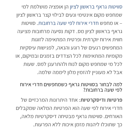
סוויטות גראף בראשון לציון
הן אופציה מושלמת למי
שמחפש מקום אינטימי ונעים לבילוי קצר בראשון לציון
– או מחפש
חדרי אירוח לפי שעה ברחובות
. סוויטות
גראף בראשון לציון מס. דקות נסיעה מרחובות מציעה
חווית אירוח יוקרתית ופרטית המתאימה לזוגות
המחפשים רגעים של רוגע והנאה, לפגישות עיסקיות
מקומיות המתאימות לכל הצדדים בזמנים ובמיקום, או
לכל מי שמחפש מקום לנוח ולהתרענן למס. שעות
אבל לא מעוניין להזמין מלון ליממה שלמה.
למה לבחור בסוויטות גראף כשמחפשים
חדרי אירוח
לפי שעה ברחובות
?
פרטיות ודיסקרטיות
: אחד היתרונות המרכזיים של
חדרי אירוח לפי שעה הוא הפרטיות המלאה שמקבלים
האורחים. סוויטות גראף מבטיחה דיסקרטיות מלאה,
כך שתוכלו ליהנות מזמן איכות ללא הפרעות.