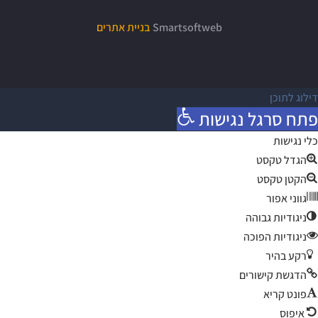
Smartsoftweb
בניית אתרים
דילוג לתוכן
פתח סרגל נגישות
כלי נגישות
הגדל טקסט
הקטן טקסט
גווני אפור
ניגודיות גבוהה
ניגודיות הפוכה
רקע בהיר
הדגשת קישורים
פונט קריא
איפוס