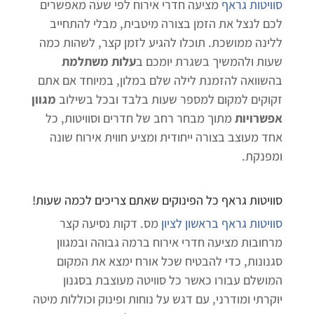
סוויטות גראף
מציעה חדרי אירוח לפי שעה מאפשרים
לכם לנצל את הזמן בצורה מיטבית, מבלי להתחייב
ללינה ממושכת. תוכלו להגיע לזמן קצר, לשהות כמה
שעות ולהמשיך בשגרת יומכם ב
עלות משתלמת
בהשוואה להזמנת לילה שלם במלון, במיוחד אם אתם
זקוקים למקום למספר שעות בלבד ובכל בשילוב
מגוון
אפשרויות
מתוך מבחר רחב של חדרים וסוויטות, כל
אחד מעוצב בצורה ייחודית ומציע חווית אירוח שונה
ומפנקת.
סוויטות גראף כל הפינוקים שאתם צריכים לכמה שעות!
סוויטות גראף בראשון לציון
מס. דקות נסיעה קצר
מרחובות מציעה חדרי אירוח ברמה גבוהה ובמגוון
סגנונות, כדי להבטיח שכל אורח ימצא את המקום
המושלם עבורו כאשר כל סוויטה מעוצבת בסגנון
יוקרתי ומודרני, עם דגש על נוחות ופינוק וכוללות מיטה