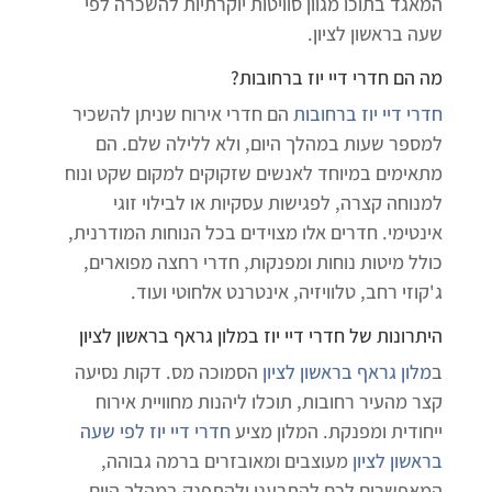
המאגד בתוכו מגוון סוויטות יוקרתיות להשכרה לפי
שעה בראשון לציון.
מה הם
חדרי דיי יוז ברחובות
?
חדרי דיי יוז ברחובות
הם חדרי אירוח שניתן להשכיר
למספר שעות במהלך היום, ולא ללילה שלם. הם
מתאימים במיוחד לאנשים שזקוקים למקום שקט ונוח
למנוחה קצרה, לפגישות עסקיות או לבילוי זוגי
אינטימי. חדרים אלו מצוידים בכל הנוחות המודרנית,
כולל מיטות נוחות ומפנקות, חדרי רחצה מפוארים,
ג'קוזי רחב, טלוויזיה, אינטרנט אלחוטי ועוד.
היתרונות של חדרי דיי יוז במלון גראף בראשון לציון
ב
מלון גראף בראשון לציון
הסמוכה מס. דקות נסיעה
קצר מהעיר רחובות, תוכלו ליהנות מחוויית אירוח
ייחודית ומפנקת. המלון מציע
חדרי דיי יוז לפי שעה
בראשון לציון
מעוצבים ומאובזרים ברמה גבוהה,
המאפשרים לכם להתרענן ולהתפנק במהלך היום