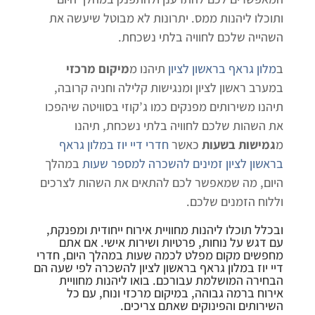
ותוכלו ליהנות ממס. יתרונות לא מבוטל שיעשה את
השהייה שלכם לחוויה בלתי נשכחת.
ב
מלון גראף בראשון לציון
תיהנו מ
מיקום מרכזי
במערב ראשון לציון ומנגישות קלילה וחניה קרובה,
תיהנו משירותים מפנקים כמו ג’קוזי בסוויטה שיהפכו
את השהות שלכם לחוויה בלתי נשכחת, תיהנו
מ
גמישות בשעות
כאשר
חדרי דיי יוז במלון גראף
בראשון לציון זמינים להשכרה למספר שעות
במהלך
היום, מה שמאפשר לכם להתאים את השהות לצרכים
וללוח הזמנים שלכם.
ובכלל תוכלו ליהנות מחוויית אירוח ייחודית ומפנקת,
עם דגש על נוחות, פרטיות ושירות אישי. אם אתם
מחפשים מקום מפלט לכמה שעות במהלך היום,
חדרי
דיי יוז במלון גראף בראשון לציון להשכרה לפי שעה
הם
הבחירה המושלמת עבורכם. בואו ליהנות מחוויית
אירוח ברמה גבוהה, במיקום מרכזי ונוח, עם כל
השירותים והפינוקים שאתם צריכים.