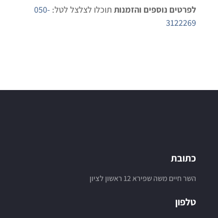
לפרטים נוספים והזמנות
תוכלו לצלצל לטל:
050-
3122269
כתובת
השר חיים משה שפירא 12 ראשון לציון
טלפון