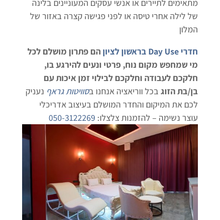
מתאימים לתיירים או אנשי עסקים המעוניינים בלינה
של לילה אחרי טיסה או לפני פגישה קצרה באזור של
המלון
חדרי Day Use בראשון לציון
הם פתרון מושלם לכל
מי שמחפש מקום נוח, פרטי ונעים להירגע בו,
חלקכם לעבודה וחלקכם לבילוי זמן איכות עם
בן/בת הזוג
בכל ווריאציה אנחנו ב
סוויטות גראף
נעניק
לכם את המיקום והחדר המושלם בעיצוב אדריכלי
עוצר נשימה – להזמנות צלצלו:
050-3122269