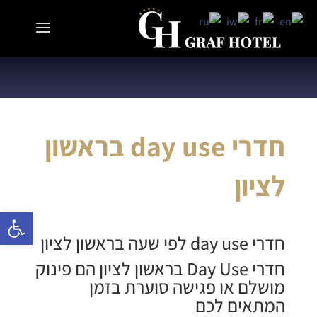
חדרי day use בראשון
לציון
פתח 
חדרי day use לפי שעה בראשון לציון
חדרי Day Use בראשון לציון
הם פינוק
מושלם או פגישה סוערת בזמן
המתאים לכם