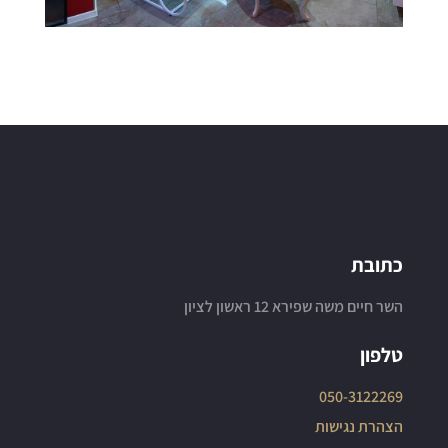
כתובת
השר חיים משה שפירא 12 ראשון לציון
טלפון
050-3122269
הצהרת נגישות