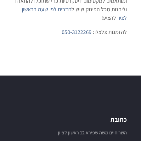
ומותאמים למקסימום דיסקרטיות כדי שתוכלו להתארח
וליהנות מכל הפינוק שיש ל
חדרים לפי שעה בראשון
לציון
להציע!
להזמנות צלצלו:
050-3122269
כתובת
השר חיים משה שפירא 12 ראשון לציון