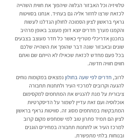
טלוויזיה וכל האבזור הנלווה שיהפוך את חווית השהייה
לכזאת שרצו לחזור אליה גם בעתיד. אנחנו בסוויטות
גראף בראשון לציון הסמוכה לחולון הגדלנו לעשות
והקמנו מערך חדרים יוצא דופן מעוצב באופן מרהיב
בתכנון אדריכלי מטריף כאשר כל חדר מעוצב בצבעים
שונים ובאבזור שונה דבר שהופך את השהייה שלכם
בכל פעם מחדש לכזאת שכאילו לא הייתם שם ואתם
חווים חוויה חדשה.
לרוב,
חדרים לפי שעה בחולון
נמצאים במקומות נוחים
להגעה וקרובים למרכזי העיר ולתחנות תחבורה
ציבורית על מנת להנגיש את המתחמים למקסימום
אוכלוסיה ועם זאת עדיין לשמור על הדיסקרטיות
המתבקשת במתחמים מסוג זה. סוויטות גראף בראשון
לציון הם תמיד פתרון טוב למי שמחפש מקום קרוב
למרכז העיר או לתחנות תחבורה במחירים הוגנים
ובנוחות בלתי מתפשרת.