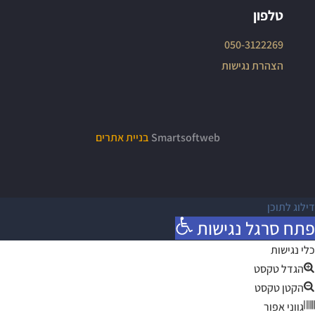
טלפון
050-3122269
הצהרת נגישות
Smartsoftweb
בניית אתרים
דילוג לתוכן
פתח סרגל נגישות
כלי נגישות
הגדל טקסט
הקטן טקסט
גווני אפור