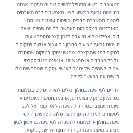
המעוצבות בשיא הסטייל לחוויית שהייה נעימה. אנחנו
ב
סוויטות גראף בראשון לציון
מאפשרים לכם האורחים
ליהנות מהשכרת חדרים וסוויטות עוצרות נשימה
ומאובזרות במקסימום האפשרי לחווית שהייה יוצאת
דופן אפילו שהיא מיועדת לזמן קצר ומספר שעות.
סוויטות גראף מציעים פתרון נוח עבור אנשים שזקוקים
למקום לפגישה קצרה, מפגש עסקי במיקום שמוסכם
על כל הצדדים או מפגש זוגי או אינטימי ודיסקרטי
ואפילו לשהייה של יממה לאנשי עסקים שמחפשים מלון
ל"שים את הראש" ללילה.
חדרים לפי שעה בחולון
יכולים להיות זמינים במלונות
כמו מלון גראף, בצימרים, או במתחמים המיועדים או
שיועדו ועוצבו במיוחד להשכרה לזמן קצר. אל לכם
לטעות כי למרות הזמן הקצר מלונות להשכרה לפי
שעה בחולון או
מלונות להשכרה לפי שעה בראשון לציון
מציעים מיטה מפנקת, חדר רחצה חדשני, ג'קוזי,