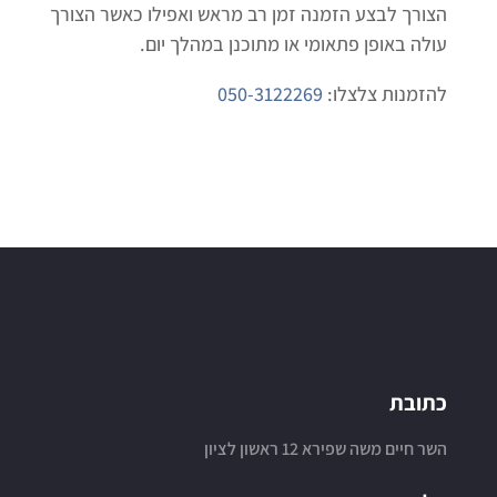
הצורך לבצע הזמנה זמן רב מראש ואפילו כאשר הצורך
עולה באופן פתאומי או מתוכנן במהלך יום.
להזמנות צלצלו:
050-3122269
כתובת
השר חיים משה שפירא 12 ראשון לציון