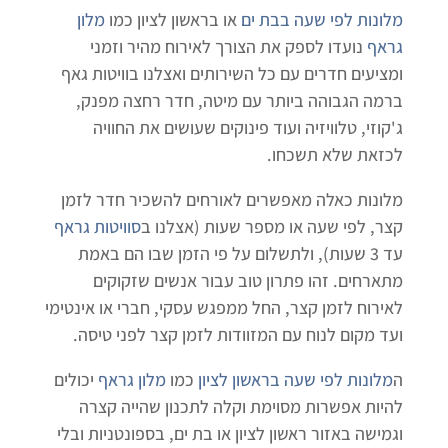
מלונות לפי שעה בבת ים
או בראשון לציון כמו
מלון
גראף
נועדו לספק את הצורך לאירוח מהיר וזמני
ומציעים חדרים עם כל השירותים ואצלנו בוויטות גאף
ברמה הגבוהה ביותר עם מיטה, חדר רחצה מפנק,
ג'קוזי, טלוויזיה ועוד פינוקים שעושים את החוויה
לכזאת שלא תשכחו.
מלונות כאלה מאפשרים לאורחים להשכיר חדר לזמן
קצר, לפי שעה או מספר שעות (אצלנו ב
סוויטות גראף
עד 3 שעות), ולתשלום על פי הזמן שבו הם באמת
מתארחים. זהו פתרון טוב עבור אנשים שזקוקים
לאירוח לזמן קצר, החל ממפגש עסקי, חברי או אינטימי
ועד מקום לנוח עם המזוודות לזמן קצר לפני טיסה.
ה
מלונות לפי שעה בראשון לציון
כמו
מלון גראף
יכולים
להיות אפשרות מסוימת וקלה לתכנון שהייה קצרה
וגמישה באזור ראשון לציון או בת ים, בספונטניות ובלי