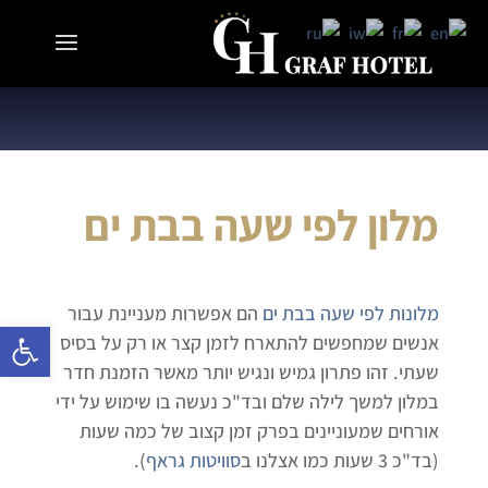
מלון לפי שעה בבת ים
מלונות לפי שעה בבת ים
הם אפשרות מעניינת עבור
פתח 
אנשים שמחפשים להתארח לזמן קצר או רק על בסיס
שעתי. זהו פתרון גמיש ונגיש יותר מאשר הזמנת חדר
במלון למשך לילה שלם ובד"כ נעשה בו שימוש על ידי
אורחים שמעוניינים בפרק זמן קצוב של כמה שעות
(בד"כ 3 שעות כמו אצלנו ב
סוויטות גראף
).