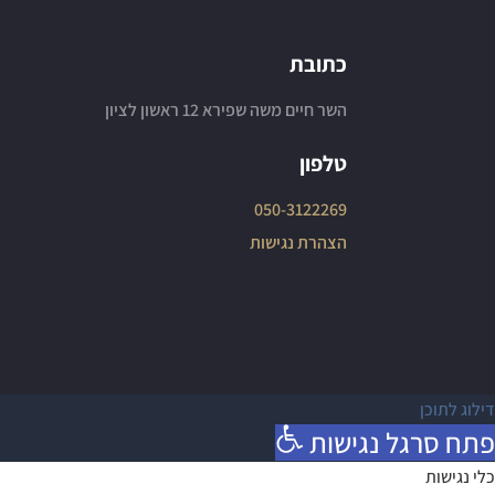
כתובת
השר חיים משה שפירא 12 ראשון לציון
טלפון
050-3122269
הצהרת נגישות
דילוג לתוכן
פתח סרגל נגישות
כלי נגישות