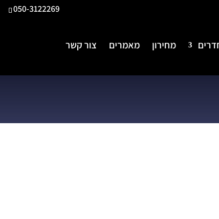
050-3122269
דרים
מחירון
מאמרים
צור קשר