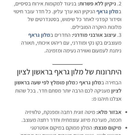
ניקיון ללא פשרות:
בניגוד למקומות אירוח בסיסיים,
ב
מלון גראף
הניקיון הוא ערך עליון. כל חדר עובר חיטוי
וסידור קפדני לאחר כל שימוש, בסטנדרטים של
מלונות היוקרה המובילים.
עיצוב אורבני מודרני:
החדרים ב
מלון גראף
מעוצבים בקו נקי ומודרני, עם ריהוט איכותי, תאורה
ניתנת לעמעום ואווירה נעימה ומזמינה.
היתרונות של
מלון גראף בראשון לציון
הבחירה ב
מלון גראף
כ
מלון מומלץ לפי שעה בראשון
לציון
מעניקה לכם הרבה יותר מסתם חדר. בכל שהות
אצלנו תיהנו מ:
אבזור מלא:
מיטה זוגית רחבה ומפנקת, טלוויזיה
חכמה, מערכת מיזוג עוצמתית וחדר רחצה מעוצב.
מיקום מנצח:
המלון ממוקם במיקום אסטרטגי