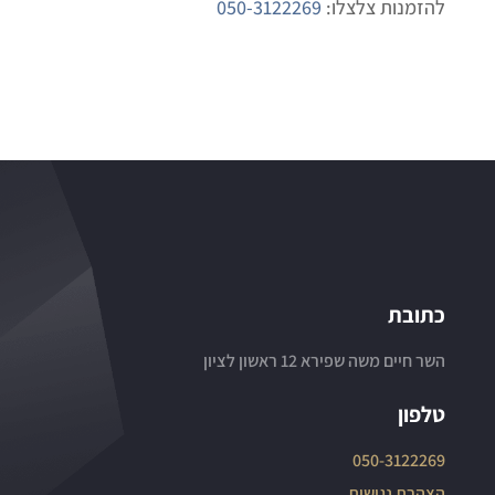
להזמנות צלצלו:
050-3122269
כתובת
השר חיים משה שפירא 12 ראשון לציון
טלפון
050-3122269
הצהרת נגישות