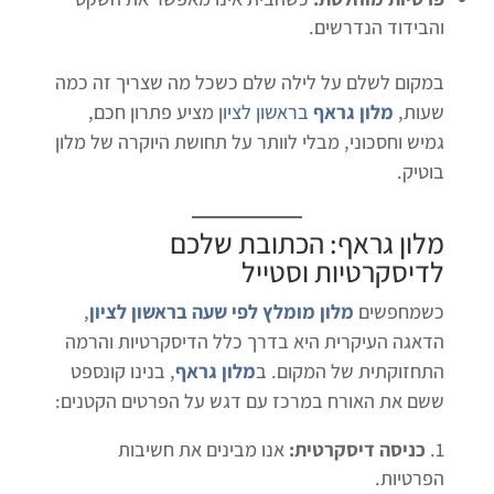
והבידוד הנדרשים.
במקום לשלם על לילה שלם כשכל מה שצריך זה כמה
שעות,
מלון גראף
בראשון לציון
מציע פתרון חכם,
גמיש וחסכוני, מבלי לוותר על תחושת היוקרה של מלון
בוטיק.
מלון גראף: הכתובת שלכם
לדיסקרטיות וסטייל
כשמחפשים
מלון מומלץ לפי שעה בראשון לציון
,
הדאגה העיקרית היא בדרך כלל הדיסקרטיות והרמה
התחזוקתית של המקום. ב
מלון גראף
, בנינו קונספט
ששם את האורח במרכז עם דגש על הפרטים הקטנים:
כניסה דיסקרטית:
אנו מבינים את חשיבות
הפרטיות.