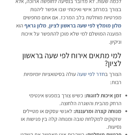
לכמה שעות. לא מדובר בנסיעה לחופשה ארוכה, אלא
בצורך במרחב אישי ואיכותי שבו אפשר ליהנות
מפרטיות מוחלטת בלב המרכז. אם אתם מחפשים
מלון מומלץ לפי שעה בראשון לציון
,
מלון גראף
הוא
המענה המושלם למי שלא מוכן להתפשר על איכות
וניקיון.
למי מתאים
אירוח לפי שעה בראשון
לציון
?
הצורך ב
חדר לפי שעה
עולה בסיטואציות יומיומיות
רבות:
זמן איכות לזוגות:
כשיש צורך במפגש אינטימי
הרחק מהבית והשגרה הלחוצה.
מנוחה קצרה ומרעננת:
לאנשי עסקים או מטיילים
שזקוקים למקלחת טובה ומנוחה קלה בין פגישות או
נסיעות.
פרטיות מוחלטת:
כשהבית אינו מאפשר את השקט