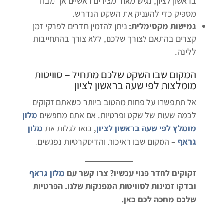
בראשון לציון, נגיש מאוד מצירים ראשיים אך מבודד
מספיק כדי להעניק את השקט הנדרש.
גמישות מקסימלית:
ניתן להזמין חדרים לפרקי זמן
קצרים בהתאם לצורך שלכם, ללא צורך בהתחייבות
ללינה.
המקום שבו השקט שלכם מתחיל –
סוויטות
מומלצות לפי שעה בראשון לציון
אל תתפשרו על פחות מהטוב ביותר כשאתם זקוקים
לכמה שעות של שקט ופרטיות. אם אתם מחפשים
מלון
מומלץ לפי שעה בראשון לציון
, בואו לגלות את
מלון
גראף
– המקום שבו האיכות והדיסקרטיות נפגשים.
זקוקים לחדר פנוי עכשיו? צרו קשר עם
מלון גראף
ובדקו זמינות לסוויטות המפנקות שלנו. הפרטיות
שלכם מחכה לכם כאן.