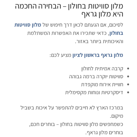
מלון סוויטות בחולון
– הבחירה החכמה
היא
מלון גראף
לסיכום, אם הגעתם לכאן דרך חיפוש של
מלון סוויטות
בחולון
, כדאי שתכירו את האפשרות המשתלמת
והאיכותית ביותר באזור.
מלון גראף בראשון לציון
מציע לכם:
קרבה אמיתית לחולון
סוויטות יוקרה ברמה גבוהה
חוויית אירוח מוקפדת
דיסקרטיות ונוחות מקסימלית
במרכז הארץ לא חייבים להתפשר על איכות בשביל
מיקום.
כשמחפשים מלון סוויטות בחולון – בוחרים חכם,
בוחרים מלון גראף.