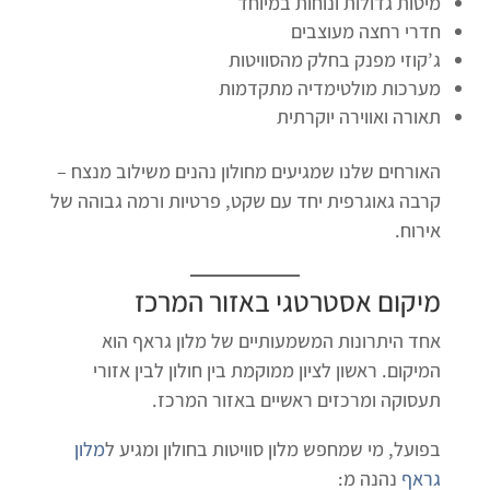
מיטות גדולות ונוחות במיוחד
חדרי רחצה מעוצבים
ג’קוזי מפנק בחלק מהסוויטות
מערכות מולטימדיה מתקדמות
תאורה ואווירה יוקרתית
האורחים שלנו שמגיעים מחולון נהנים משילוב מנצח –
קרבה גאוגרפית יחד עם שקט, פרטיות ורמה גבוהה של
אירוח.
מיקום אסטרטגי באזור המרכז
אחד היתרונות המשמעותיים של מלון גראף הוא
המיקום. ראשון לציון ממוקמת בין חולון לבין אזורי
תעסוקה ומרכזים ראשיים באזור המרכז.
בפועל, מי שמחפש מלון סוויטות בחולון ומגיע ל
מלון
גראף
נהנה מ: