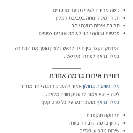
גישה מהירה לצירי תנועה מרכזיים
חניה זמינה ונוחה בסביבת המלון
סביבת אירוח רגועה יותר
פרטיות גבוהה יותר לעומת אזורים צפופים
המרחק הקצר בין חולון לראשון לציון הופך את הבחירה
במלון גראף לפתרון אידיאלי.
חוויית אירוח ברמה אחרת
מלון סוויטות בחולון
אמור להעניק הרבה יותר מחדר
לינה – הוא אמור להעניק חוויה מלאה.
ב
מלון גראף
מושם דגש על כל פרט קטן:
תחזוקה מוקפדת
ניקיון ברמה הגבוהה ביותר
שירות מקצועי ואדיב