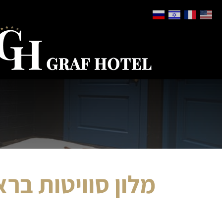
מלון סוויטות ברא