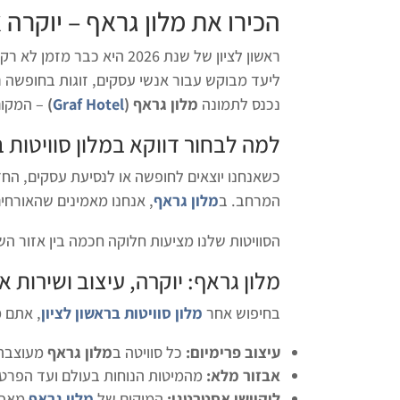
הכירו את מלון גראף – יוקרה
ראשון לציון של שנת 2026 
ליעד מבוקש עבור אנשי עסקים, זוגות בחופשה רו
נכנס לתמונה
מלון גראף (
Graf Hotel
)
– המקום
למה לבחור דווקא ב
מלון סוויטות ב
כשאנחנו יוצאים לחופשה או לנסיעת עסקים, החד
המרחב. ב
מלון גראף
, אנחנו מאמינים שהאורחים
הסוויטות שלנו מציעות חלוקה חכמה בין אזור 
מלון גראף: יוקרה, עיצוב ושירות א
בחיפוש אחר
מלון סוויטות בראשון לציון
, אתם מ
עיצוב פרימיום:
כל סוויטה ב
מלון גראף
מעוצבת ב
אבזור מלא:
מהמיטות הנוחות בעולם ועד הפרטי
לוקיישן אסטרטגי:
המיקום של
מלון גראף
מאפשר