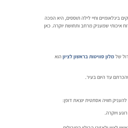
כזי עסקים בינלאומיים וחיי לילה תוססים, היא הפכה
וח איכותי שמעניק מרחב ותחושת יוקרה. כאן
דול של
מלון סוויטות בראשון לציון
הוא
הכרתם עד היום בעיר.
להעניק חוויה אסתטית יוצאת דופן:
וגע ויוקרה.
 לציון ולאזורי הבילוי המובילים.