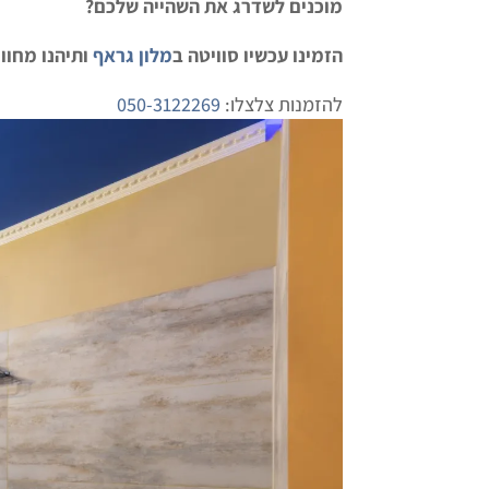
מוכנים לשדרג את השהייה שלכם?
הזמינו עכשיו סוויטה ב
מלון גראף
ותיהנו מחווי
להזמנות צלצלו:
050-3122269