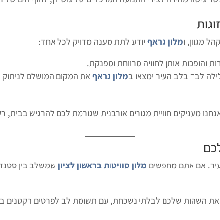
וגות
הל מגוון, ו
מלון גראף
יודע לתת מענה מדויק לכל אחד:
ת והופכות אותן לחוויה מרווחת ומפנקת.
ילה לבד בלב העיר ימצאו ב
מלון גראף
את המקום המושלם לניתוק מה
נחנו מעניקים חוויית מגורים אורבנית שגורמת לכם להרגיש בבית, רק 
לכם
עיר. אם אתם מחפשים
מלון סוויטות בראשון לציון
שמשלב בין סטנדר
את השהות שלכם לבלתי נשכחת, עם תשומת לב לפרטים הקטנים ביו