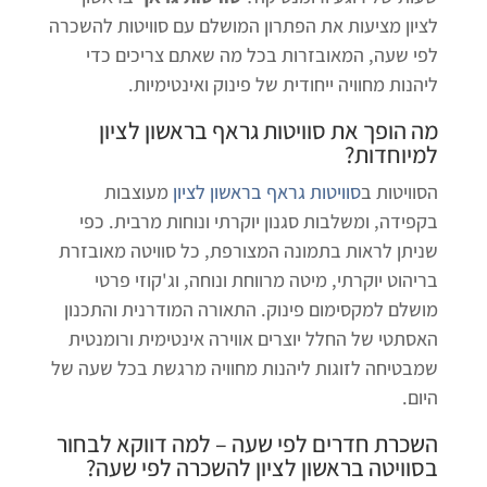
לציון מציעות את הפתרון המושלם עם סוויטות להשכרה
לפי שעה, המאובזרות בכל מה שאתם צריכים כדי
ליהנות מחוויה ייחודית של פינוק ואינטימיות.
מה הופך את
סוויטות גראף בראשון לציון
למיוחדות?
הסוויטות ב
סוויטות גראף בראשון לציון
מעוצבות
בקפידה, ומשלבות סגנון יוקרתי ונוחות מרבית. כפי
שניתן לראות בתמונה המצורפת, כל סוויטה מאובזרת
בריהוט יוקרתי, מיטה מרווחת ונוחה, וג'קוזי פרטי
מושלם למקסימום פינוק. התאורה המודרנית והתכנון
האסתטי של החלל יוצרים אווירה אינטימית ורומנטית
שמבטיחה לזוגות ליהנות מחוויה מרגשת בכל שעה של
היום.
השכרת חדרים לפי שעה – למה דווקא לבחור
ב
סוויטה בראשון לציון להשכרה לפי שעה
?