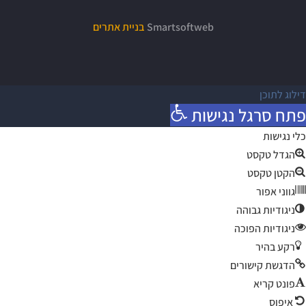
Smartsoftweb
בניית אתרים
דילוג לתוכן
פתח סרגל נגישות
כלי נגישות
הגדל טקסט
הקטן טקסט
גווני אפור
ניגודיות גבוהה
ניגודיות הפוכה
רקע בהיר
הדגשת קישורים
פונט קריא
איפוס