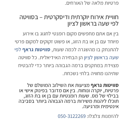
פרטיות מלאה של האורחים.
חוויית אירוח יוקרתית ודיסקרטית – ב
סוויטה
לפי שעה בראשון לציון
בין אם אתם מחפשים מקום רומנטי לחגוג בו אירוע
מיוחד עם בן או בת הזוג, או פשוט זקוקים למקום פרטי
להתנתק בו מהשגרה לכמה שעות,
סוויטות גראף
לפי
שעה בראשון לציון
הן הבחירה האידיאלית. כל סוויטה
מצוידת במתקנים ברמה הגבוהה ביותר כדי להבטיח
שתיהנו מחוויה בלתי נשכחת.
סוויטות גראף
מציעות את השילוב המושלם של
פרטיות, יוקרה ונוחות. בין אם מדובר בפינוק אישי או
בבילוי של מס. שעות רומנטיות עם בן או בת הזוג,
תוכלו ליהנות משירות ברמה הגבוהה ביותר בסביבה
אינטימית ומרגיעה.
להזמנות צלצלו:
050-3122269