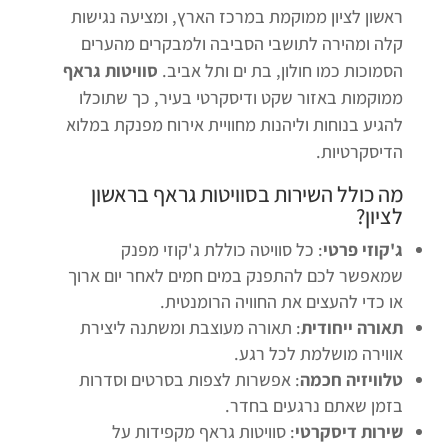
ראשון לציון ממוקמת במרכז הארץ, ומציעה נגישות
קלה ומהירה לתושבי הסביבה ולמבקרים מהערים
הסמוכות כמו חולון, בת ים ותל אביב.
סוויטות גראף
ממוקמות באזור שקט ודיסקרטי בעיר, כך שתוכלו
להגיע בנוחות וליהנות מחוויית אירוח מפנקת במלוא
הדיסקרטיות.
מה כולל השירות ב
סוויטות גראף בראשון
לציון
?
ג'קוזי פרטי
: כל סוויטה כוללת ג'קוזי מפנק
שמאפשר לכם להתפנק במים חמים לאחר יום ארוך
או כדי להעצים את החוויה הרומנטית.
תאורה ייחודית
: תאורה מעוצבת ומשתנה ליצירת
אווירה מושלמת לכל רגע.
טלוויזיה חכמה
: אפשרות לצפות בסרטים וסדרות
בזמן שאתם נרגעים בחדר.
שירות דיסקרטי
: סוויטות גראף מקפידות על