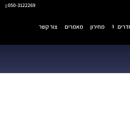
050-3122269
דרים
מחירון
מאמרים
צור קשר