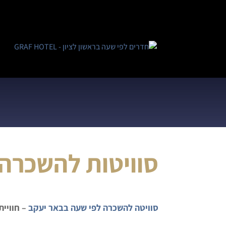
סוויטות להשכרה
סוויטה להשכרה לפי שעה בבאר יעקב
– חוויי