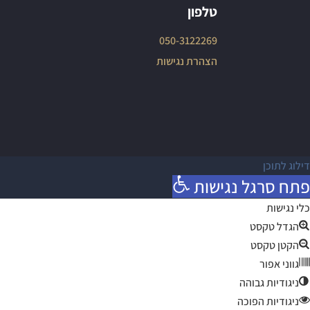
טלפון
050-3122269
הצהרת נגישות
דילוג לתוכן
פתח סרגל נגישות
כלי נגישות
הגדל טקסט
הקטן טקסט
גווני אפור
ניגודיות גבוהה
ניגודיות הפוכה