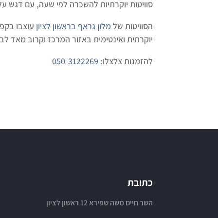
סוויטות יוקרתיות להשכרה לפי שעה, עם דגש על 
הסוויטות של
מלון גראף בראשון לציון
עוצבו בקפיד
יוקרתית ואינטימית באזור המרכז וקרוב מאד לב
להזמנות צלצלו:
050-3122269
כתובת
השר חיים משה שפירא 12 ראשון לציון