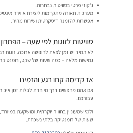
ג’קוזי פרטי בסוויטות נבחרות.
מערכות תאורה מתקדמות ליצירת אווירה אינטימ
אפשרות להזמנה דיסקרטית ושירות מהיר.
סוויטות לזוגות לפי שעה
– הפתרון 
לא תמיד יש זמן לצאת לחופשה ארוכה. זוגות ר
גמישות מלאה – כמה שעות של שקט, רומנטיקה וח
אז קדימה קחו רגע והזמינו
אם אתם מחפשים דרך מיוחדת לבלות זמן איכות ז
עבורכם.
ולמי שמעוניין בחוויה יוקרתית ומושקעת במיוחד,
שעות של רומנטיקה בלתי נשכחת.
להזמנות צלצלו:
050-3122269