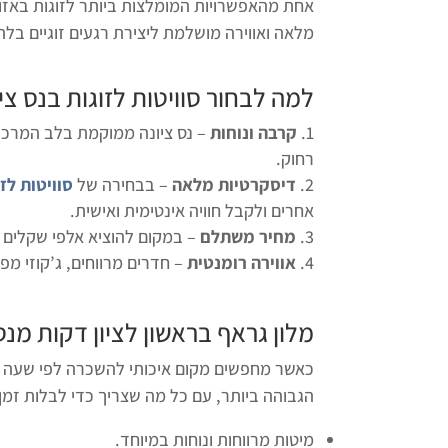
אחת מהאפשרויות המומלצות ביותר לזוגות באז
מלאה ואווירה מושלמת ליצירת רגעים זוגיים בלת
למה לבחור סוויטות לזוגות בנס צי
קרבה ונוחות
– נס ציונה ממוקמת בלב המרכז, ב
רחוק.
דיסקרטיות מלאה
– בבחירה של
סוויטות לזו
אחרים ולקבל חוויה אינטימית ואישית.
מחיר משתלם
– במקום להוציא אלפי שקלים על
אווירה רומנטית
– חדרים מרווחים, ג’קוזי מפנ
מלון גראף בראשון לציון דקות מנס
כאשר מחפשים מקום איכותי להשכרה לפי שעה בא
הגבוהה ביותר, עם כל מה שצריך כדי לבלות זמן 
מיטות מרווחות ונוחות במיוחד.