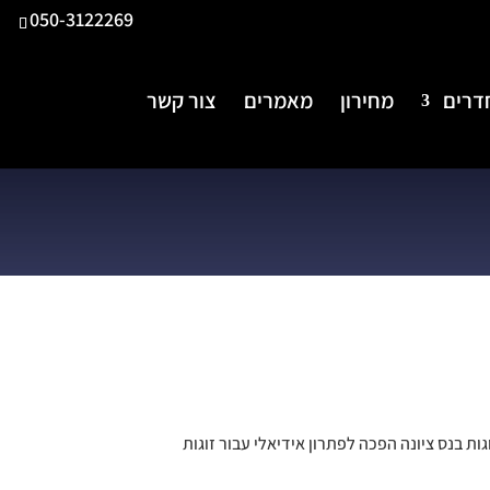
050-3122269
דרים
מחירון
מאמרים
צור קשר
גות בנס ציונה
הפכה לפתרון אידיאלי עבור זוגות