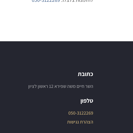
כתובת
השר חיים משה שפירא 12 ראשון לציון
טלפון
050-3122269
הצהרת נגישות