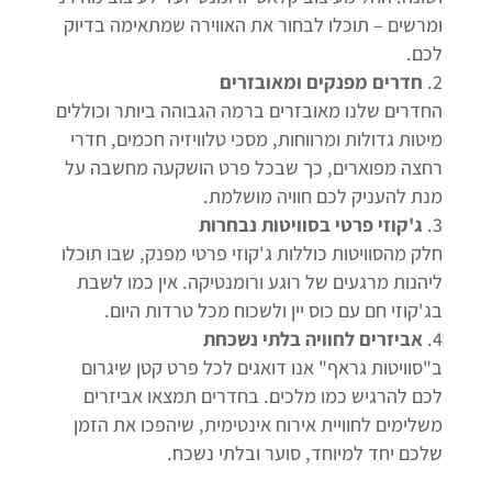
ומרשים – תוכלו לבחור את האווירה שמתאימה בדיוק
לכם.
חדרים מפנקים ומאובזרים
החדרים שלנו מאובזרים ברמה הגבוהה ביותר וכוללים
מיטות גדולות ומרווחות, מסכי טלוויזיה חכמים, חדרי
רחצה מפוארים, כך שבכל פרט הושקעה מחשבה על
מנת להעניק לכם חוויה מושלמת.
ג'קוזי פרטי בסוויטות נבחרות
חלק מהסוויטות כוללות ג'קוזי פרטי מפנק, שבו תוכלו
ליהנות מרגעים של רוגע ורומנטיקה. אין כמו לשבת
בג'קוזי חם עם כוס יין ולשכוח מכל טרדות היום.
אביזרים לחוויה בלתי נשכחת
ב"סוויטות גראף" אנו דואגים לכל פרט קטן שיגרום
לכם להרגיש כמו מלכים. בחדרים תמצאו אביזרים
משלימים לחוויית אירוח אינטימית, שיהפכו את הזמן
שלכם יחד למיוחד, סוער ובלתי נשכח.