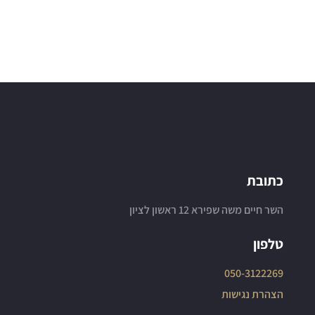
כתובת
השר חיים משה שפירא 12 ראשון לציון
טלפון
050-3122269
הצהרת נגישות