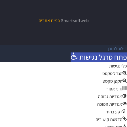
Smartsoftweb
בניית אתרים
דילוג לתוכן
פתח סרגל נגישות
כלי נגישות
הגדל טקסט
הקטן טקסט
גווני אפור
ניגודיות גבוהה
ניגודיות הפוכה
רקע בהיר
הדגשת קישורים