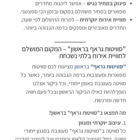
פינוק במחיר נגיש
– אפשר ליהנות מחדרים
מפוארים במחיר משתלם במקום ובזמן הכי ספונטני.
חוויית אירוח יוקרתית
– למרות התשלום לפי שעה,
החדרים מאובזרים ומפנקים ברמה הגבוהה ביותר.
"
סוויטות גראף בראשון
" – המקום המושלם
לחוויית אירוח בלתי נשכחת
"סוויטות גראף"
בראשון
מציעות לכם סוויטות
מפוארות ומעוצבות ברמה הגבוהה ביותר, כאשר כל
סוויטה מעוצבת באופן ייחודי, וכל ביקור אצלנו
הופךלהיות כאילו הביקור הראשון ובכל פעם חוויה
חדשה ומרגשת.
מה תמצאו ב"סוויטות גראף" בראשון?
עיצוב יוקרתי ומגוון
כל סוויטה ב"סוויטות גראף" מעוצבת בסגנון ייחודי
ושונה. החל מעיצוב קלאסי ורומנטי ועד לעיצוב מודרני