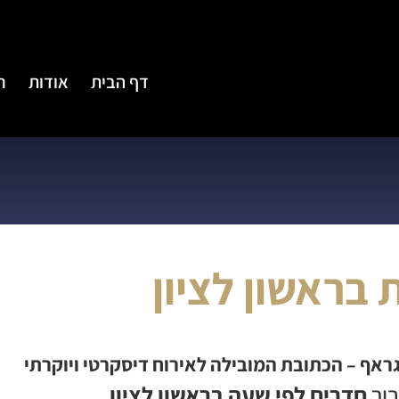
דף הבית
אודות
ח
 בראשון לציון
 גראף – הכתובת המובילה לאירוח דיסקרטי ויוקרתי
בור
חדרים לפי שעה בראשון לציון