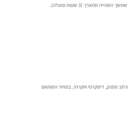
שהייה מתארך (3 שעות ומעלה).
חב מפנק, דיסקרטי ויוקרתי, במחיר המותאם