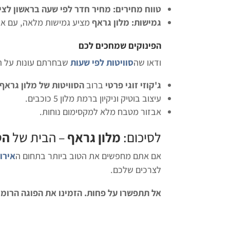
טווח מחירים:
מחיר חדר לפי שעה בראשון לציו
גמישות:
מלון גראף
מציע גמישות מלאה, עם א
הפינוקים שמחכים לכם
ודאו שה
סוויטות לפי שעות
שבחרתם עונות על ה
ג'קוזי זוגי פרטי
ברוב
הסוויטות של מלון גראף
עיצוב בוטיק וניקיון ברמת מלון 5 כוכבים.
אבזור מטבח מלא למקסימום נוחות.
לסיכום:
מלון גראף
– הבית של
ה
ס
אם אתם מחפשים את הטוב ביותר בתחום ה
אירו
לצרכים שלכם.
אל תתפשרו על פחות. הזמינו את הפוגה הרומ