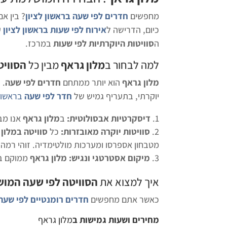
מחפשים
חדרים לפי שעה בראשון לציון
? בין א
כיום, הדרישה ל
אירוח לפי שעות בראשון לציון
ע
ה
סוויטות היוקרתיות לפי שעות
במרכז.
למה לבחור ב
מלון גראף
מבין כל
ה
סוויט
מלון גראף
הוא יותר ממתחם
חדרים לפי שעה
. 
יוקרתי, בתעריף גמיש של
חדר לפי שעה
בראשון 
דיסקרטיות אבסולוטית:
ב
מלון גראף
אנו מב
סוויטות יוקרה מאובזרות:
כל
סוויטה במלון
מטבחון אספרסו ומערכות מולטימדיה. זוהי רמה 
מיקום אסטרטגי ונגיש:
מלון גראף
ממוקם באז
איך למצוא את
ה
סוויטה לפי שעה המוש
כאשר אתם מחפשים
חדרים רומנטיים לפי שעה 
מחירים ושעות גמישות ב
מלון גראף