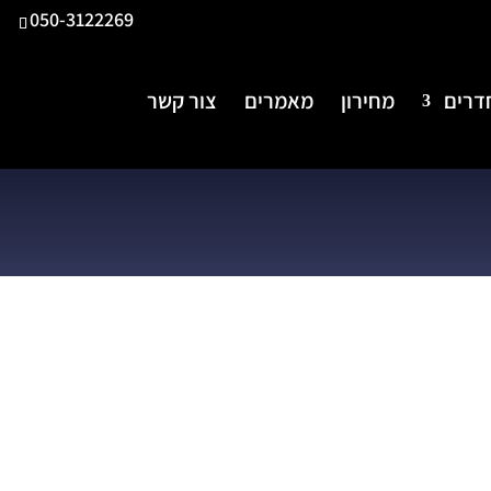
050-3122269
דרים
מחירון
מאמרים
צור קשר