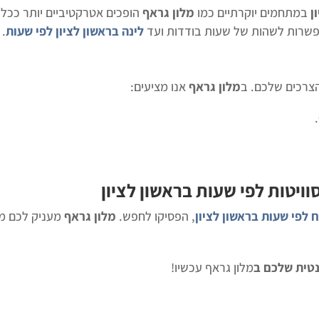
ן
במתחמים יוקרתיים כמו
מלון גראף
הופכים אטרקטיביים יותר ככל שמשך ה
פשרות לשהות של שעות בודדות ועד
לינה בראשון לציון לפי שעות
.
צרכים שלכם. ב
מלון גראף
אנו מציעים:
.
וויטות לפי שעות בראשון לציון
ח לפי שעות בראשון לציון
, הפסיקו לחפש.
מלון גראף
מעניק לכם מר
נטית שלכם ב
מלון גראף עכשיו!