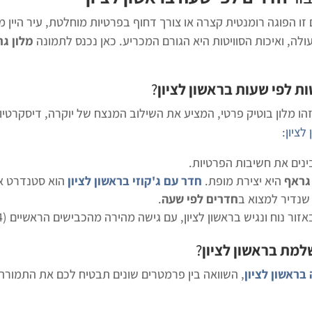
ם זו הפוגה רומנטית קצרה או צורך דחוף בפרטיות מוחלטת, עיר היין מ
ולה, ואיכות הסוויטות היא הגורם המכריע. כאן נכנס לתמונה
מלון ג
ות לפי שעות בראשון לציון
?
זהו מלון בוטיק פרטי, המציע את השילוב המנצח של יוקרה, דיסקרטיות
לציון
:
ינים את חשיבות הפרטיות.
 גראף
היא יצירת מופת.
חדר עם ג'קוזי בראשון לציון
הוא סטנדרט אצל
שנדיר למצוא ב
חדרים לפי שעה
.
ור נוח ונגיש בראשון לציון, עם גישה מהירה מהכבישים הראשיים (4, 431).
למת בראשון לציון
?
בראשון לציון
, השוואה בין פרמטרים שונים תבטיח לכם את התמורה 