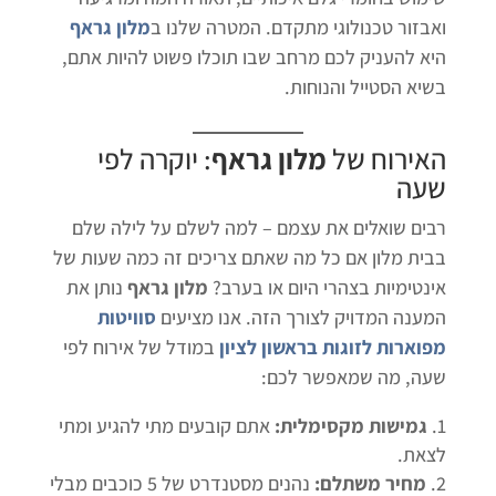
ואבזור טכנולוגי מתקדם. המטרה שלנו ב
מלון גראף
היא להעניק לכם מרחב שבו תוכלו פשוט להיות אתם,
בשיא הסטייל והנוחות.
האירוח של
מלון גראף
: יוקרה לפי
שעה
רבים שואלים את עצמם – למה לשלם על לילה שלם
בבית מלון אם כל מה שאתם צריכים זה כמה שעות של
אינטימיות בצהרי היום או בערב?
מלון גראף
נותן את
המענה המדויק לצורך הזה. אנו מציעים
סוויטות
מפוארות לזוגות בראשון לציון
במודל של אירוח לפי
שעה, מה שמאפשר לכם:
גמישות מקסימלית:
אתם קובעים מתי להגיע ומתי
לצאת.
מחיר משתלם:
נהנים מסטנדרט של 5 כוכבים מבלי