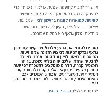
אין צורך לחכות לחופשה שנתית או לאירוע מיוחד כדי
להעניק לעצמכם פסק זמן זוגי. אם אתם מחפשים
סוויטות מפוארות לזוגות בראשון לציון
שמציעות
שילוב נדיר של פאר, ניקיון ללא פשרות ופרטיות
מוחלטת,
מלון גראף
הוא המקום עבורכם.
מוכנים להזמין את הרגע שלכם? צרו קשר עם מלון
גראף ובדקו זמינות לביצוע הזמנה של סוויטות
מפוארות בראשון לציון עוד היום. אנחנו כאן כדי
להבטיח שהזמן שלכם יהיה בלתי נשכח.
בריחה
רומנטית קצרה,
חדרים מומלצים להשכרה לפי שעה
בחולון
מציעים פתרון אידיאלי. הקפידו לבחור מקום
המשקף את הסטנדרטים הגבוהים המוכרים לכם
מאירוח איכותי, ותיהנו מחוויה בלתי נשכחת כמו ב
מלון
גראף
.
להזמנות צלצלו:
050-3122269