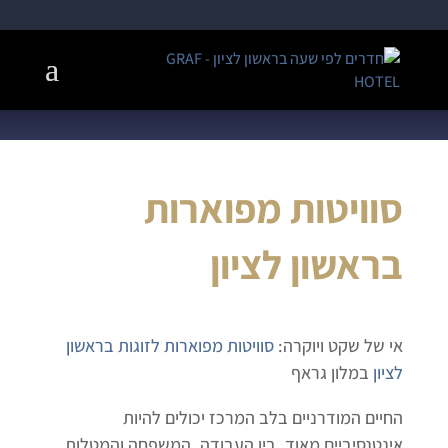
סוויטות מפוארות
בראשון לציון
אי של שקט ויוקרה:
סוויטות מפוארות לזוגות בראשון
לציון
במלון גראף
החיים המודרניים בלב המרכז יכולים להיות
אינטנסיביים מאוד. בין העבודה, המשפחה והמטלות