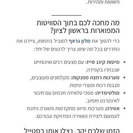
פשוטות ומהירות.
מה מחכה לכם בתוך ה
סוויטות
המפוארות בראשון לציון
?
כדי להפוך את
מלון גראף
למוביל בתחומו, ציידנו את
החדרים בכל מה שזוג צריך לרגעים של יחד:
מיטות קינג סייז:
עם מצעים רכים ואיכותיים
שנבחרו בקפידה.
מערכות רחצה מפנקות:
מקלחונים מעוצבים,
מגבות רכות ומוצרי טיפוח.
מולטימדיה:
מסכי טלוויזיה חכמים עם חיבור
לאינטרנט ויוטיוב.
אווירה:
מערכות מיזוג מתקדמות ותאורה ניתנת
לעמעום ליצירת האווירה המדויקת עבורכם.
הזמן שלכם יקר, נצלו אותו בסטייל