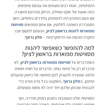
היומיומיות, זוגות רבים מוצאים את עצמם מחפשים
כמה שעות של שקט מוחלט, הרחק מהרעש והשגרה.
אם פעם הפתרון היה להסתפק בחדרים בסיסיים, היום
הסטנדרט השתנה לחלוטין. אם אתם מחפשים
סוויטות
מפוארות לזוגות בראשון לציון
, הגעתם למקום שבו
היוקרה פוגשת את הדיסקרטיות –
מלון גראף
.
למה להתפשר כשאפשר ליהנות
מ
סוויטות מפוארות בראשון לציון
?
כשמדברים על
סוויטות מפוארות בראשון לציון
, לא
מדברים רק על מיטה נוחה. מדברים על חוויה חושית
מלאה שנועדה להעניק לכם תחושה של ניתוק מהעולם
החיצון. ב
מלון גראף
, השקענו בכל פרט ופרט כדי
להבטיח שהזמן שלכם יחד יהיה לא פחות ממושלם.
הסוויטות שלנו מעוצבות בסגנון בוטיק מודרני, תוך
שימוש בחומרי גלם איכותיים, תאורה חמה ומרגיעה