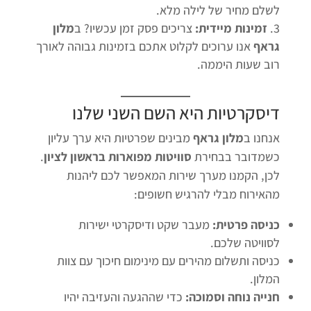
לשלם מחיר של לילה מלא.
זמינות מיידית:
צריכים פסק זמן עכשיו? ב
מלון
גראף
אנו ערוכים לקלוט אתכם בזמינות גבוהה לאורך
רוב שעות היממה.
דיסקרטיות היא השם השני שלנו
אנחנו ב
מלון גראף
מבינים שפרטיות היא ערך עליון
כשמדובר בבחירת
סוויטות מפוארות בראשון לציון
.
לכן, הקמנו מערך שירות המאפשר לכם ליהנות
מהאירוח מבלי להרגיש חשופים:
כניסה פרטית:
מעבר שקט ודיסקרטי ישירות
לסוויטה שלכם.
כניסה ותשלום מהירים עם מינימום חיכוך עם צוות
המלון.
חנייה נוחה וסמוכה:
כדי שההגעה והעזיבה יהיו