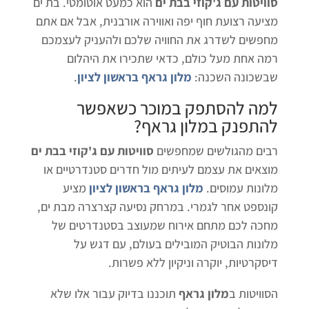
סוויטות עם ג'קוזי בבת ים
הוא כמעט אוטומטי. בת ים
מציעה רצועת חוף יפה ואווירה אורבנית, אבל אם אתם
מחפשים לשדרג את החוויה שלכם ולהעניק לעצמכם
רמה אחת מעל כולם, כדאי שתכירו את היהלום
שבשכונה השכנה:
מלון גראף בראשון לציון
.
למה להסתפק במוכר כשאפשר
להתפנק ב
מלון גראף
?
רבים מהגולשים שמחפשים
סוויטות עם ג'קוזי בבת ים
מוצאים את עצמם לעיתים מול חדרים סטנדרטיים או
מלונות עמוסים.
מלון גראף בראשון לציון
מציע
קונספט אחר לגמרי. במרחק נסיעה קצרצרה מבת ים,
מחכה לכם מתחם אירוח שמעוצב בסטנדרטים של
מלונות הבוטיק המובילים בעולם, עם דגש על
דיסקרטיות, יוקרה וניקיון ללא פשרות.
הסוויטות ב
מלון גראף
תוכננו בדיוק עבור אלו שלא