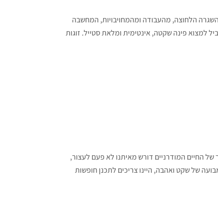
השגרה הלחוצה, מהעבודה ומהמחויבויות, המחשבה
יל למצוא פינה שקטה, אינטימית ומלאת סטייל. זוגות
ל החיים המודרניים דורש מאיתנו לא פעם לעצור,
מבועה של שקט ואהבה, היינו צריכים לתכנן חופשות