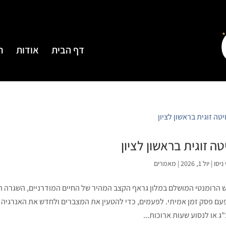
דף הבית
אודות
ח
טה זוגית בראשון לציון
ניסו
|
יול 1, 2026
|
מאמרים
 הרומנטי המושלם במלון גראף הקצב המהיר של החיים המודרניים, השגרה השו
עם פסק זמן אמיתי. לפעמים, כדי להטעין את המצברים ולחדש את האנרגיה הזו
ג או לנסוע שעות ארוכות...