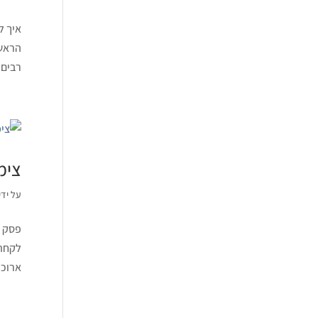
איך ל
הראשו
רבים 
צימר
על ידי
פסק ז
לקחת 
ארוכו