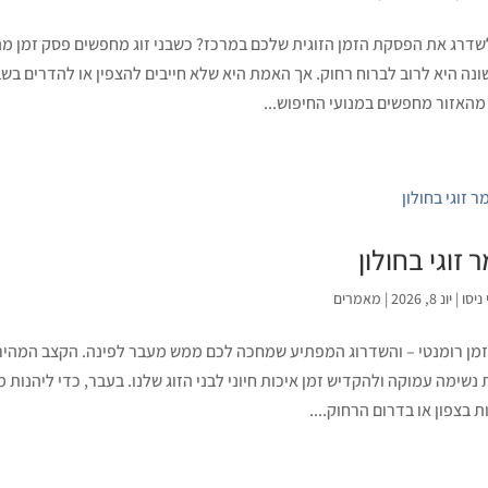
שדרג את הפסקת הזמן הזוגית שלכם במרכז? כשבני זוג מחפשים פסק זמן מ
נה היא לרוב לברוח רחוק. אך האמת היא שלא חייבים להצפין או להדרים בשב
מהאזור מחפשים במנועי החיפוש...
 זוגי בחולון
ניסו
|
יונ 8, 2026
|
מאמרים
מן רומנטי – והשדרוג המפתיע שמחכה לכם ממש מעבר לפינה. הקצב המהיר ש
נשימה עמוקה ולהקדיש זמן איכות חיוני לבני הזוג שלנו. בעבר, כדי ליהנות 
ת בצפון או בדרום הרחוק....