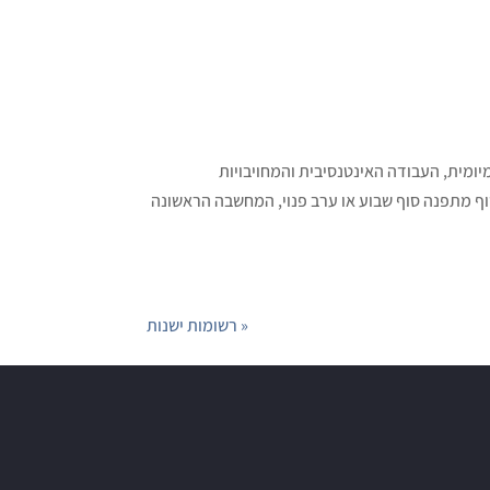
יומית, העבודה האינטנסיבית והמחויבויות
סוף מתפנה סוף שבוע או ערב פנוי, המחשבה הראשונה
« רשומות ישנות